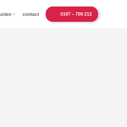
0187 – 700 212
ucten
contact