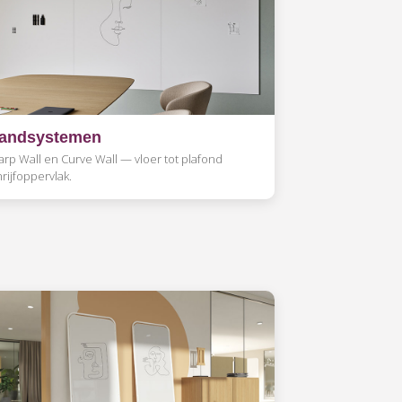
andsystemen
arp Wall en Curve Wall — vloer tot plafond
rijfoppervlak.