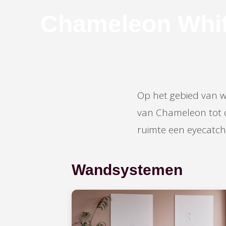
Chameleon Whi
Op het gebied van w
van Chameleon tot d
ruimte een eyecatche
Wandsystemen