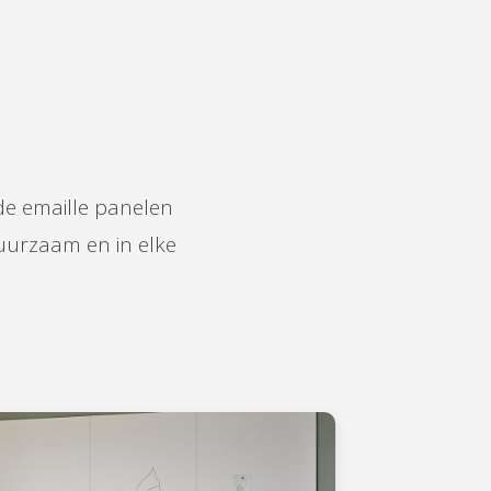
de emaille panelen
uurzaam en in elke