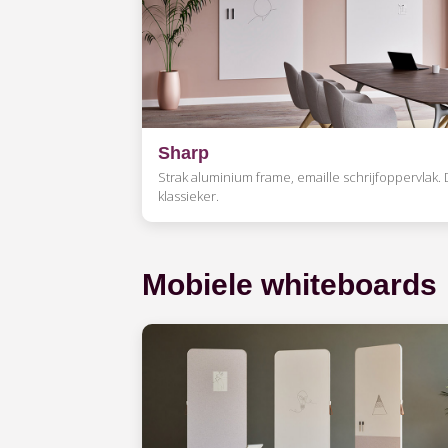
Sharp
Strak aluminium frame, emaille schrijfoppervlak.
klassieker.
Mobiele whiteboards