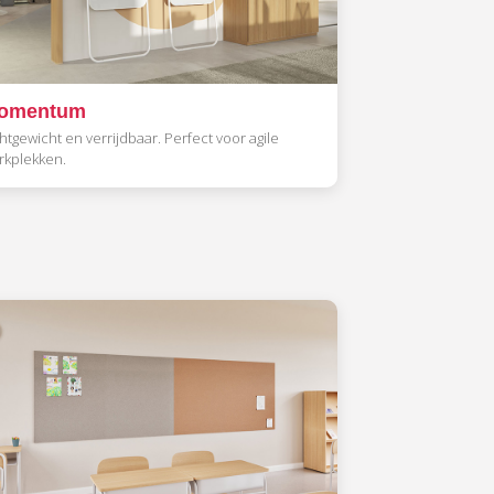
omentum
htgewicht en verrijdbaar. Perfect voor agile
rkplekken.