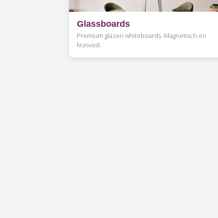
Glassboards
Premium glazen whiteboards. Magnetisch en
krasvast.