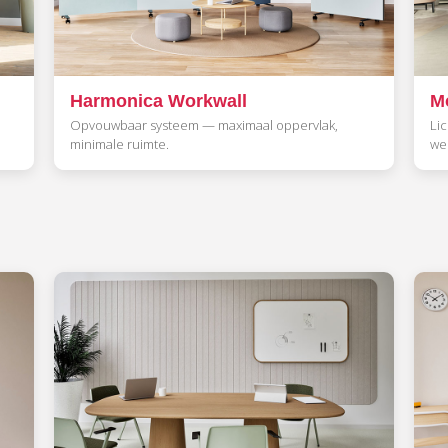
Harmonica Workwall
M
Opvouwbaar systeem — maximaal oppervlak,
Lic
minimale ruimte.
we