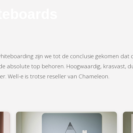
teboards
hiteboarding zijn we tot de conclusie gekomen dat 
e absolute top behoren. Hoogwaardig, krasvast, d
r. Well-e is trotse reseller van Chameleon.